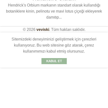
Hendrick's Orbium markanın standart olarak kullandığı
botaniklere kinin, pelinotu ve mavi lotus çiçeği ekleyerek
damıtıp...
© 2026
veviski
. Tüm hakları saklıdır.
Sitemizdeki deneyiminizi geliştirmek için çerezleri
kullanıyoruz. Bu web sitesine göz atarak, çerez
kullanımımızı kabul etmiş olursunuz.
KABUL ET