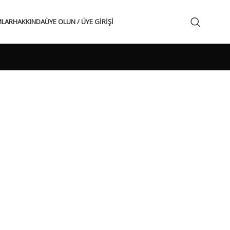
MLAR
HAKKINDA
ÜYE OLUN / ÜYE GIRIŞI