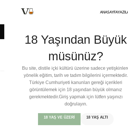
ANASAYFA
YAZIL
18 Yaşından Büyük
Glasgow 1770 Small
müsünüz?
Batch Series
Bu site, distile içki kültürü üzerine sadece yetişkinler
yönelik eğitim, tarih ve tadım bilgilerini içermektedir.
Türkiye Cumhuriyeti kanunları gereği içerikleri
görüntülemek için 18 yaşından büyük olmanız
gerekmektedir.Giriş yapmak için lütfen yaşınızı
doğrulayın.
18 YAŞ VE ÜZERI
18 YAŞ ALTI