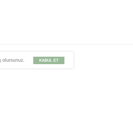
ş olursunuz.
KABUL ET