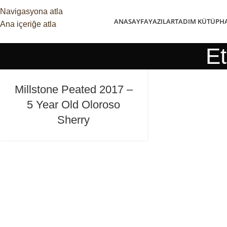
Navigasyona atla
ANASAYFA
YAZILAR
TADIM KÜTÜPH
Ana içeriğe atla
Et
Millstone Peated 2017 –
5 Year Old Oloroso
Sherry