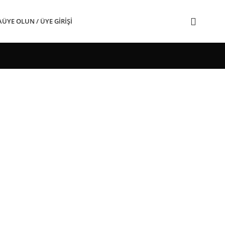
A
ÜYE OLUN / ÜYE GIRIŞI