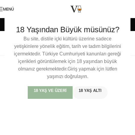
MENÜ
Etiket arşivleri: Seyahat
18 Yaşından Büyük müsünüz?
Bu site, distile içki kültürü üzerine sadece
Tennessee Viski Turu
yetişkinlere yönelik eğitim, tarih ve tadım bilgilerini
içermektedir. Türkiye Cumhuriyeti kanunları gereği
içerikleri görüntülemek için 18 yaşından büyük
olmanız gerekmektedir.Giriş yapmak için lütfen
yaşınızı doğrulayın.
18 YAŞ VE ÜZERI
18 YAŞ ALTI