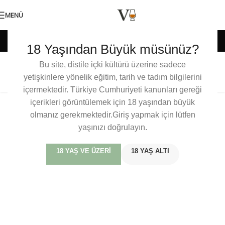
MENÜ
Güney Afrika
18 Yaşından Büyük müsünüz?
Bu site, distile içki kültürü üzerine sadece
Bain’s Cape Mountain Whisky
yetişkinlere yönelik eğitim, tarih ve tadım bilgilerini
içermektedir. Türkiye Cumhuriyeti kanunları gereği
içerikleri görüntülemek için 18 yaşından büyük
olmanız gerekmektedir.Giriş yapmak için lütfen
yaşınızı doğrulayın.
18 YAŞ VE ÜZERI
18 YAŞ ALTI