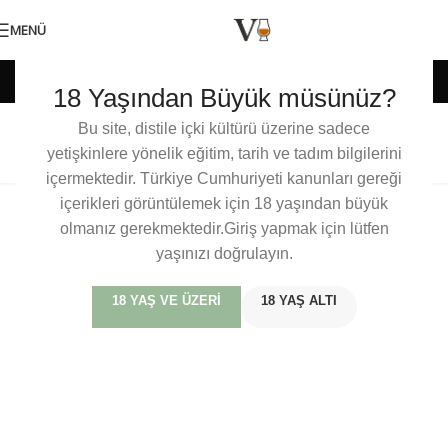
MENÜ
Etiket arşivleri: Şeri
18 Yaşından Büyük müsünüz?
Bu site, distile içki kültürü üzerine sadece
Scallywag The Chocolate Edition
yetişkinlere yönelik eğitim, tarih ve tadım bilgilerini
içermektedir. Türkiye Cumhuriyeti kanunları gereği
içerikleri görüntülemek için 18 yaşından büyük
olmanız gerekmektedir.Giriş yapmak için lütfen
yaşınızı doğrulayın.
18 YAŞ VE ÜZERI
18 YAŞ ALTI