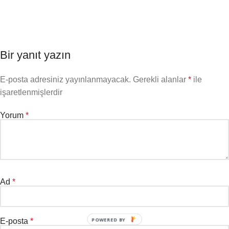
Bir yanıt yazın
E-posta adresiniz yayınlanmayacak.
Gerekli alanlar
*
ile
işaretlenmişlerdir
Yorum
*
Ad
*
POWERED BY
E-posta
*