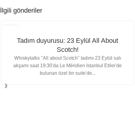
İlgili gönderiler
15
EYL
Tadım duyurusu: 23 Eylül All About
Scotch!
Whiskytalks "All about Scotch" tadımı 23 Eylül salı
akşamı saat 19:30'da Le Méridien Istanbul Etiler'de
bulunan özel bir suite'de...