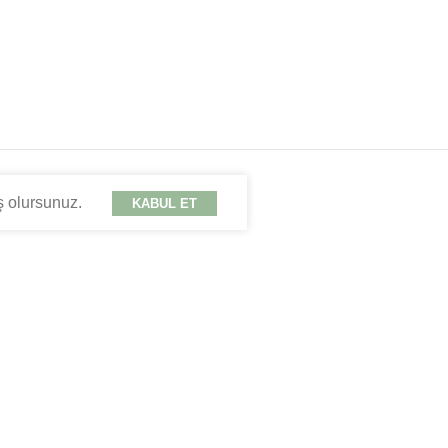
ş olursunuz.
KABUL ET