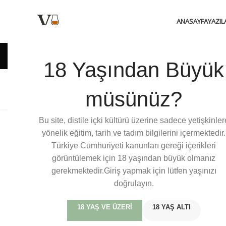
ANASAYFA
YAZIL
18 Yaşından Büyük
Bulleit Rye
Bullei
müsünüz?
Bu site, distile içki kültürü üzerine sadece yetişkinler
yönelik eğitim, tarih ve tadım bilgilerini içermektedir.
Türkiye Cumhuriyeti kanunları gereği içerikleri
görüntülemek için 18 yaşından büyük olmanız
gerekmektedir.Giriş yapmak için lütfen yaşınızı
doğrulayın.
18 YAŞ VE ÜZERI
18 YAŞ ALTI