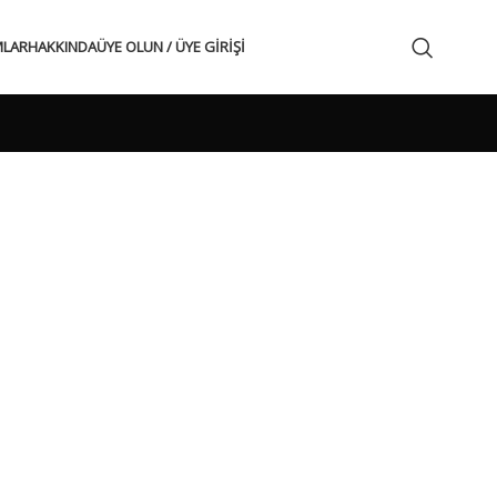
MLAR
HAKKINDA
ÜYE OLUN / ÜYE GIRIŞI