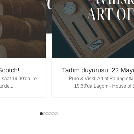
Scotch!
Tadım duyurusu: 22 Mayıs
ı saat 19:30'da Le
Puro & Viski: Art of Pairing et
e'de...
19:30'da Lagom - House of Ex