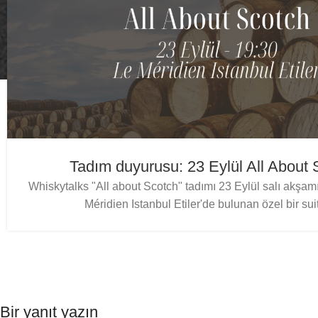
Tadım duyurusu: 23 Eylül All About 
Whiskytalks "All about Scotch" tadımı 23 Eylül salı akşam
Méridien Istanbul Etiler'de bulunan özel bir suit
Bir yanıt yazın