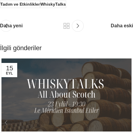
Tadım ve Etkinlikler
WhiskyTalks
Daha yeni
Daha eski
İlgili gönderiler
15
EYL