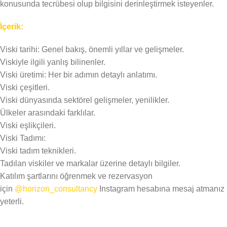
konusunda tecrübesi olup bilgisini derinleştirmek isteyenler.
İçerik:
Viski tarihi: Genel bakış, önemli yıllar ve gelişmeler.
Viskiyle ilgili yanlış bilinenler.
Viski üretimi: Her bir adımın detaylı anlatımı.
Viski çeşitleri.
Viski dünyasında sektörel gelişmeler, yenilikler.
Ülkeler arasındaki farklılar.
Viski eşlikçileri.
Viski Tadımı:
Viski tadım teknikleri.
Tadılan viskiler ve markalar üzerine detaylı bilgiler.
Katılım şartlarını öğrenmek ve rezervasyon
için
@horizon_consultancy
Instagram hesabına mesaj atmanız
yeterli.