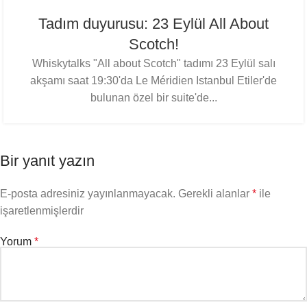
Tadım duyurusu: 23 Eylül All About
Scotch!
Whiskytalks "All about Scotch" tadımı 23 Eylül salı
akşamı saat 19:30'da Le Méridien Istanbul Etiler'de
bulunan özel bir suite'de...
Bir yanıt yazın
E-posta adresiniz yayınlanmayacak.
Gerekli alanlar
*
ile
işaretlenmişlerdir
Yorum
*