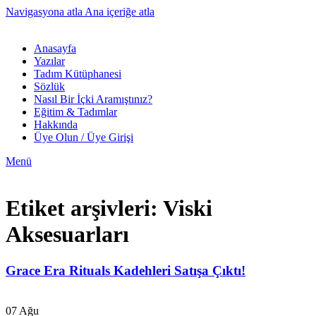
Navigasyona atla
Ana içeriğe atla
Anasayfa
Yazılar
Tadım Kütüphanesi
Sözlük
Nasıl Bir İçki Aramıştınız?
Eğitim & Tadımlar
Hakkında
Üye Olun / Üye Girişi
Menü
Etiket arşivleri: Viski
Aksesuarları
Grace Era Rituals Kadehleri Satışa Çıktı!
07
Ağu