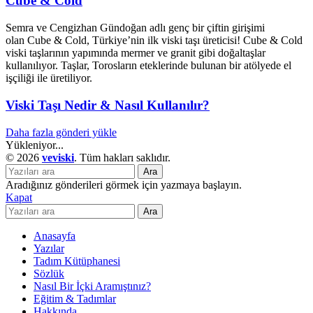
Cube & Cold
Semra ve Cengizhan Gündoğan adlı genç bir çiftin girişimi
olan Cube & Cold, Türkiye’nin ilk viski taşı üreticisi! Cube & Cold
viski taşlarının yapımında mermer ve granit gibi doğaltaşlar
kullanılıyor. Taşlar, Torosların eteklerinde bulunan bir atölyede el
işçiliği ile üretiliyor.
Viski Taşı Nedir & Nasıl Kullanılır?
Daha fazla gönderi yükle
Yükleniyor...
© 2026
veviski
. Tüm hakları saklıdır.
Ara
Aradığınız gönderileri görmek için yazmaya başlayın.
Kapat
Ara
Anasayfa
Yazılar
Tadım Kütüphanesi
Sözlük
Nasıl Bir İçki Aramıştınız?
Eğitim & Tadımlar
Hakkında