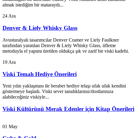
almak istediğim bir mataraydı...
24
Ara
Denver & Liely Whisky Glass
Avusturalyalı tasarımcılar Denver Cramer ve Liely Faulkner
tarafından yaratılan Denver & Liely Whisky Glass, üfleme
metoduyla el yapımı üretilen oldukça şık ve zarif bir viski kadehi.
19
Ara
Viski Temalı Hediye Önerileri
Yeni yılın yaklaşması ile beraber hediye telaşı ufak ufak kendini
göstermeye başladı. Viski sever tanıdıklarınız/dostlarınıza
alabileceğiniz viskiyle...
Viski Kültürünü Merak Edenler için Kitap Önerileri
01
May