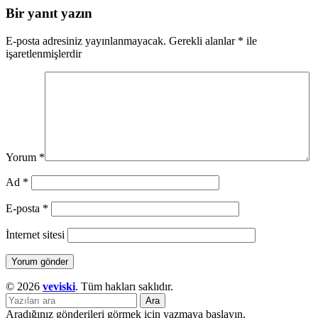
Bir yanıt yazın
E-posta adresiniz yayınlanmayacak.
Gerekli alanlar
*
ile
işaretlenmişlerdir
Yorum
*
Ad
*
E-posta
*
İnternet sitesi
© 2026
veviski
. Tüm hakları saklıdır.
Ara
Aradığınız gönderileri görmek için yazmaya başlayın.