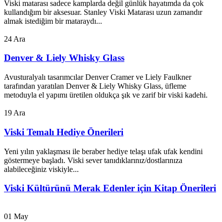
Viski matarası sadece kamplarda değil günlük hayatımda da çok
kullandığım bir aksesuar. Stanley Viski Matarası uzun zamandır
almak istediğim bir mataraydı...
24
Ara
Denver & Liely Whisky Glass
Avusturalyalı tasarımcılar Denver Cramer ve Liely Faulkner
tarafından yaratılan Denver & Liely Whisky Glass, üfleme
metoduyla el yapımı üretilen oldukça şık ve zarif bir viski kadehi.
19
Ara
Viski Temalı Hediye Önerileri
Yeni yılın yaklaşması ile beraber hediye telaşı ufak ufak kendini
göstermeye başladı. Viski sever tanıdıklarınız/dostlarınıza
alabileceğiniz viskiyle...
Viski Kültürünü Merak Edenler için Kitap Önerileri
01
May