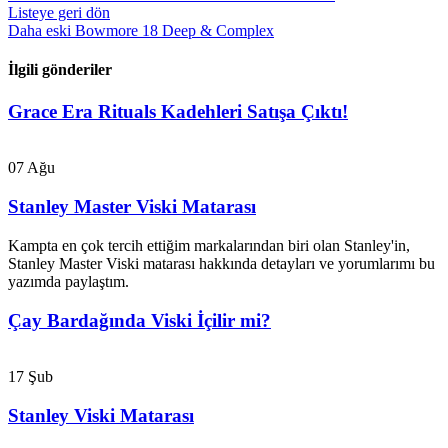
Listeye geri dön
Daha eski
Bowmore 18 Deep & Complex
İlgili gönderiler
Grace Era Rituals Kadehleri Satışa Çıktı!
07
Ağu
Stanley Master Viski Matarası
Kampta en çok tercih ettiğim markalarından biri olan Stanley'in,
Stanley Master Viski matarası hakkında detayları ve yorumlarımı bu
yazımda paylaştım.
Çay Bardağında Viski İçilir mi?
17
Şub
Stanley Viski Matarası