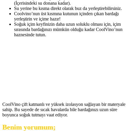
(İçerisindeki su donana kadar).
Su yerine bu kısma direkt olarak buz da yerleştirebilirsiniz.
Coolvino’nun üst kısmına kutunun içinden çıkan bardağı
yerleştirin ve içime hazır!
Soğuk içim keyfinizin daha uzun soluklu olması için, içim
sırasında bardağınızı mümkün olduğu kadar CoolVino’nun
haznesinde tutun.
CoolVino çift katmanlı ve yüksek izolasyon sağlayan bir materyale
sahip. Bu sayede de sıcak havalarda bile bardağınızı uzun süre
boyunca soğuk tutmayı vaat ediyor.
Benim yorumum;