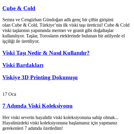
Cube & Cold
Semra ve Cengizhan Gündoğan adlı genç bir çiftin girişimi
olan Cube & Cold, Türkiye’nin ilk viski taşı üreticisi! Cube & Cold
viski taşlarının yapımında mermer ve granit gibi doğaltaşlar
kullanılıyor. Taşlar, Torosların eteklerinde bulunan bir atölyede el
işçiliği ile üretiliyor.
Viski Taşı Nedir & Nasıl Kullanılır?
Viski Bardakları
Viskiye 3D Printing Dokunuşu
17
Oca
7 Adımda Viski Koleksiyonu
Her viski severin hayalidir viski koleksiyonuna sahip olmak...
Hayalinizdeki viski koleksiyonuna başlamanız için yapmanız
gerekenleri 7 adımda özetledim!