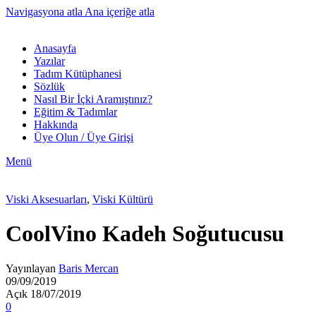
Navigasyona atla
Ana içeriğe atla
Anasayfa
Yazılar
Tadım Kütüphanesi
Sözlük
Nasıl Bir İçki Aramıştınız?
Eğitim & Tadımlar
Hakkında
Üye Olun / Üye Girişi
Menü
Viski Aksesuarları
,
Viski Kültürü
CoolVino Kadeh Soğutucusu
Yayınlayan
Baris Mercan
09/09/2019
Açık 18/07/2019
0