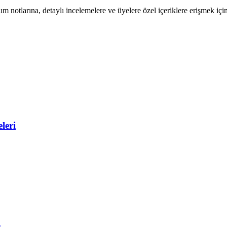
m notlarına, detaylı incelemelere ve üyelere özel içeriklere erişmek için
leri