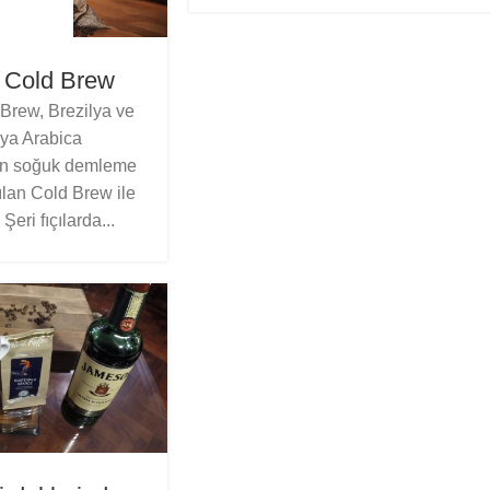
 Cold Brew
Brew, Brezilya ve
ya Arabica
en soğuk demleme
ılan Cold Brew ile
eri fıçılarda...