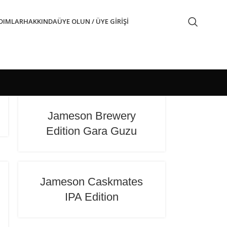
ADIMLAR
HAKKINDA
ÜYE OLUN / ÜYE GIRIŞI
Jameson Brewery
Edition Gara Guzu
Jameson Caskmates
IPA Edition