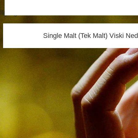
İlgili gönderiler
Single Malt (Tek Malt) Viski Ned