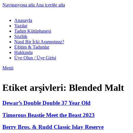
Navigasyona atla
Ana içeriğe atla
Anasayfa
Yazılar
Tadım Kütüphanesi
Sözlük
Nasıl Bir İçki Aramıştınız?
Eğitim & Tadımlar
Hakkında
Üye Olun / Üye Girişi
Menü
Etiket arşivleri: Blended Malt
Dewar’s Double Double 37 Year Old
Timorous Beastie Meet the Beast 2023
Berry Bros. & Rudd Classic Islay Reserve