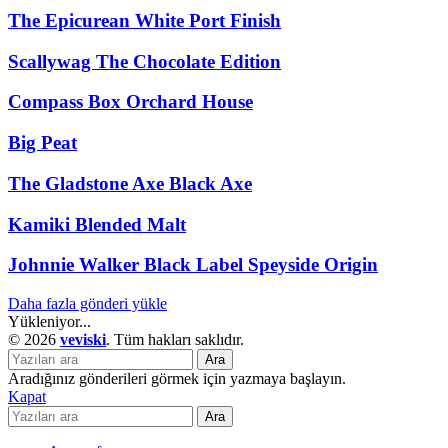
The Epicurean White Port Finish
Scallywag The Chocolate Edition
Compass Box Orchard House
Big Peat
The Gladstone Axe Black Axe
Kamiki Blended Malt
Johnnie Walker Black Label Speyside Origin
Daha fazla gönderi yükle
Yükleniyor...
© 2026
veviski
. Tüm hakları saklıdır.
Ara
Aradığınız gönderileri görmek için yazmaya başlayın.
Kapat
Ara